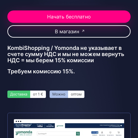
Начать бесплатно
В магазин
↗
KombiShopping / Yomonda не указывает в
счете сумму НДС и мы не можем вернуть
НДС = мы берем 15% комиссии
Требуем комиссию 15%.
Доставка
от 1 €
Можно
оптом