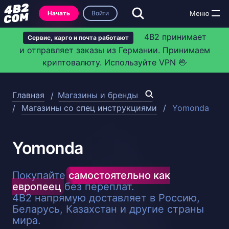
Начать
Войти
4B2 принимает
Сервис, карго и почта работают
и отправляет заказы из Германии. Принимаем
криптовалюту. Используйте VPN 🖖
Главная
Магазины и бренды
Магазины со спец инструкциями
Yomonda
Yomonda
Покупайте
самостоятельно как
европеец
без переплат.
4B2 напрямую доставляет в Россию,
Беларусь, Казахстан и другие страны
мира.