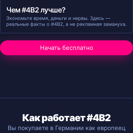
Чем #4B2 лучше?
Экономьте время, деньги и нервы. Здесь —
реальные факты о #4B2, а не рекламная замануха.
Начать бесплатно
Как работает #4B2
Вы покупаете в Германии как европеец