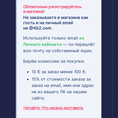
Обязательно регистрируйтесь
в магазине!
Не заказываете в магазине как
гость и на
личный email
не @4b2.com
Используйте только email
из
Личного кабинета
— он перешлёт
всю почту на собственный ящик.
Берём комиссию за покупки:
10 € за заказ менее 100 €;
15% от стоимости заказа за
заказ на email, имя или адрес
не из вашего ЛК на нашем
сайте;
Читайте: Что можно доставить