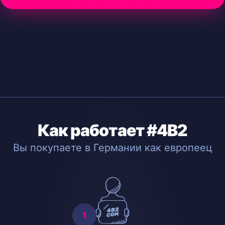
Как работает #4B2
Вы покупаете в Германии как европеец