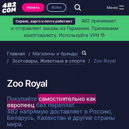
Начать
Войти
4B2 принимает
Сервис, карго и почта работают
и отправляет заказы из Германии. Принимаем
криптовалюту. Используйте VPN 🖖
Главная
Магазины и бренды
Зоотовары, Животные в спорте
Zoo Royal
Zoo Royal
Покупайте
самостоятельно как
европеец
без переплат.
4B2 напрямую доставляет в Россию,
Беларусь, Казахстан и другие страны
мира.