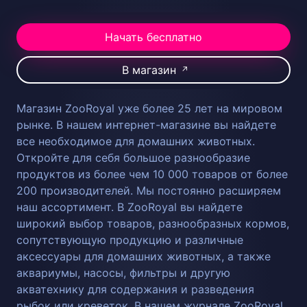
Начать бесплатно
В магазин
↗
Магазин ZooRoyal уже более 25 лет на мировом
рынке. В нашем интернет-магазине вы найдете
все необходимое для домашних животных.
Откройте для себя большое разнообразие
продуктов из более чем 10 000 товаров от более
200 производителей. Мы постоянно расширяем
наш ассортимент. В ZooRoyal вы найдете
широкий выбор товаров, разнообразных кормов,
сопутствующую продукцию и различные
аксессуары для домашних животных, а также
аквариумы, насосы, фильтры и другую
акватехнику для содержания и разведения
рыбок или креветок. В нашем журнале ZooRoyal