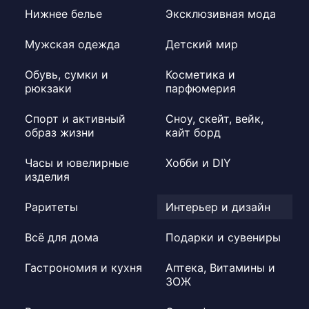
Нижнее белье
Эксклюзивная мода
Мужская одежда
Детский мир
Обувь, сумки и
Косметика и
рюкзаки
парфюмерия
Спорт и активный
Сноу, скейт, вейк,
образ жизни
кайт борд
Часы и ювелирные
Хобби и DIY
изделия
Раритеты
Интерьер и дизайн
Всё для дома
Подарки и сувениры
Гастрономия и кухня
Аптека, Витамины и
ЗОЖ