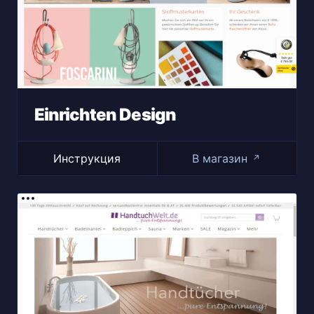
Einrichten Design
Инструкция
В магазин
↗