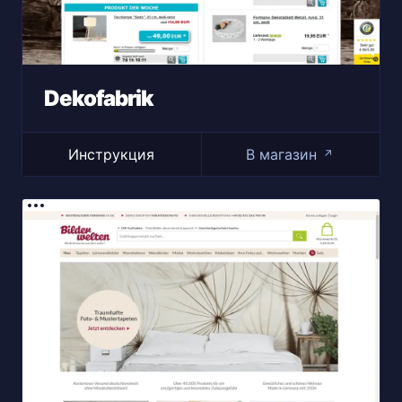
Dekofabrik
Инструкция
В магазин
↗