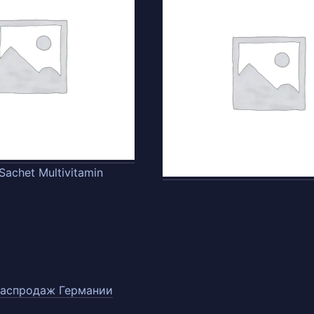
achet Multivitamin
распродаж Германии