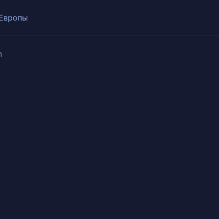
 Европы
n