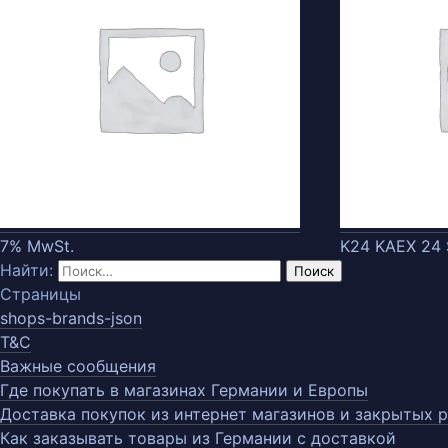
7% MwSt.
K24 KAEX 24 S
Найти:
Страницы
shops-brands-json
T&C
Важные сообщения
Где покупать в магазинах Германии и Европы
Доставка покупок из интернет магазинов и закрытых 
Как заказывать товары из Германии с доставкой